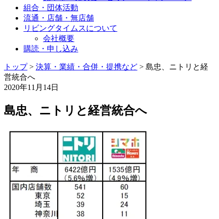
組合・団体活動
流通・店舗・無店舗
リビングタイムスについて
会社概要
購読・申し込み
トップ
>
決算・業績・合併・提携など
>
島忠、ニトリと経
営統合へ
2020年11月14日
島忠、ニトリと経営統合へ