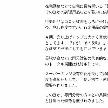
在宅勤務などで自宅に長時間いる「
そのほかの調理用品などを強力に供
行楽用品はコロナ被害をもろに受けた
今、兆し程度ですが、行楽用品の需
今期、売り上げアップに大きく貢献
としてます。ですが、その反動によ
な商材の発掘にも力を注いでいきま
長靴や傘などは雨天対策の代表的な
のトータル展開は絶対条件です。
スーパーのレジ袋有料化を受けて消
度を高めたりして、「使い捨て・使
需要を作りました。
このほか、専門分野の方々との共同
とは違った特徴を盛り込みました。