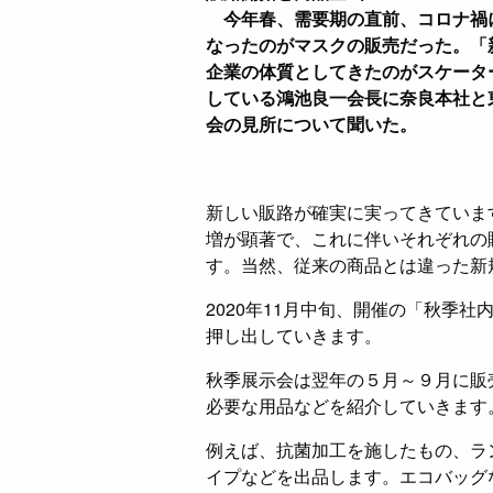
今年春、需要期の直前、コロナ禍
なったのがマスクの販売だった。「
企業の体質としてきたのがスケータ
している鴻池良一会長に奈良本社と東
会の見所について聞いた。
新しい販路が確実に実ってきていま
増が顕著で、これに伴いそれぞれの
す。当然、従来の商品とは違った新
2020年11月中旬、開催の「秋季
押し出していきます。
秋季展示会は翌年の５月～９月に販
必要な用品などを紹介していきます
例えば、抗菌加工を施したもの、ラ
イプなどを出品します。エコバッグ