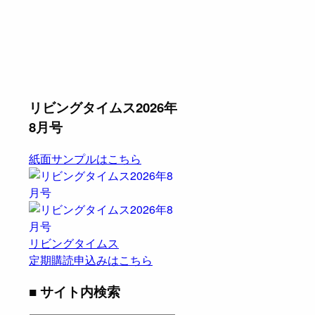
リビングタイムス2026年
8月号
紙面サンプルはこちら
リビングタイムス
定期購読申込みはこちら
■ サイト内検索