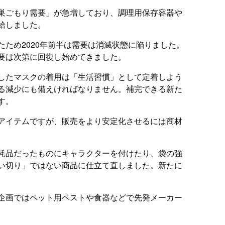
巣ごもり需要」が急増しており、調理用保存容器や
給しました。
ため2020年前半は需要は消滅状態に陥りました。
要は次第に回復し始めてきました。
したマスクの着用は「生活習慣」として定着しよう
る減少にも備えければなりません。補完できる新た
す。
アイテムですが、販売をより安定化させるには商材
耗品だったものにキャラクターを付けたり、袋の強
い切り」ではない商品に仕立て直しました。新たに
企画ではペット用ベストや食器などで先発メーカー