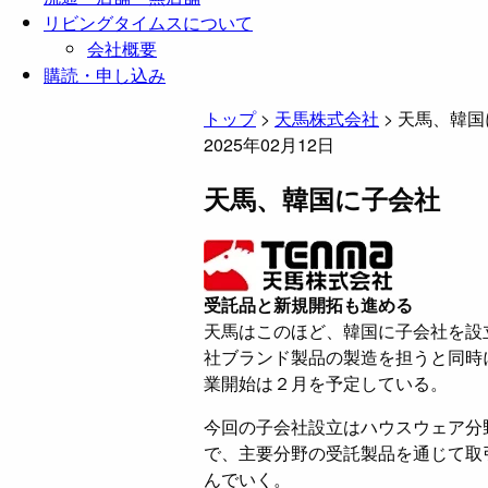
リビングタイムスについて
会社概要
購読・申し込み
トップ
>
天馬株式会社
>
天馬、韓国
2025年02月12日
天馬、韓国に子会社
受託品と新規開拓も進める
天馬はこのほど、韓国に子会社を設
社ブランド製品の製造を担うと同時
業開始は２月を予定している。
今回の子会社設立はハウスウェア分
で、主要分野の受託製品を通じて取
んでいく。