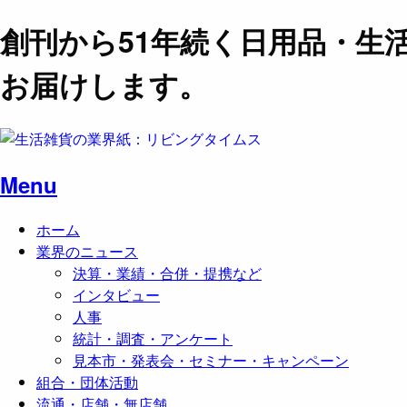
創刊から51年続く日用品・生
お届けします。
Menu
ホーム
業界のニュース
決算・業績・合併・提携など
インタビュー
人事
統計・調査・アンケート
見本市・発表会・セミナー・キャンペーン
組合・団体活動
流通・店舗・無店舗