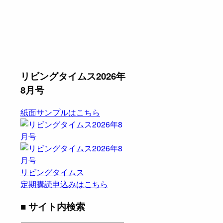
リビングタイムス2026年
8月号
紙面サンプルはこちら
リビングタイムス
定期購読申込みはこちら
■ サイト内検索