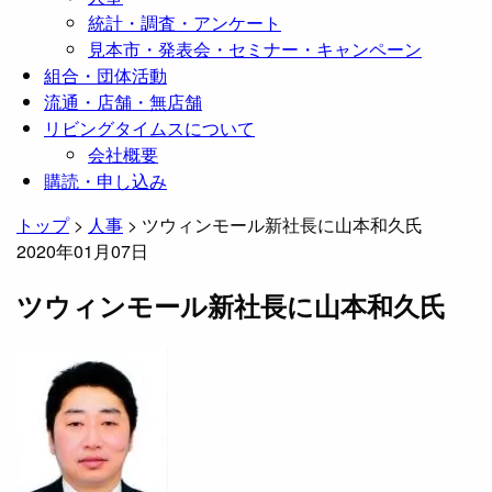
統計・調査・アンケート
見本市・発表会・セミナー・キャンペーン
組合・団体活動
流通・店舗・無店舗
リビングタイムスについて
会社概要
購読・申し込み
トップ
>
人事
>
ツウィンモール新社長に山本和久氏
2020年01月07日
ツウィンモール新社長に山本和久氏