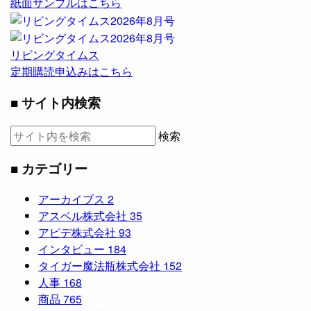
紙面サンプルはこちら
リビングタイムス
定期購読申込みはこちら
■ サイト内検索
検索
■ カテゴリー
アーカイブス
2
アスベル株式会社
35
アピデ株式会社
93
インタビュー
184
タイガー魔法瓶株式会社
152
人事
168
商品
765