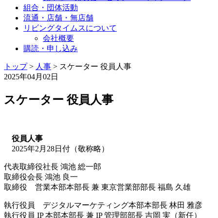
組合・団体活動
流通・店舗・無店舗
リビングタイムスについて
会社概要
購読・申し込み
トップ
>
人事
>
スケーター 役員人事
2025年04月02日
スケーター 役員人事
役員人事
2025年2月28日付（敬称略）
代表取締役社長 鴻池 総一郎
取締役会長 鴻池 良一
取締役 営業本部本部長 兼 東京営業部部長 福島 久雄
執行役員 デジタルマーケティング本部本部長 林田 雅彦
執行役員 IP 本部本部長 兼 IP 管理部部長 吉岡 実（新任）