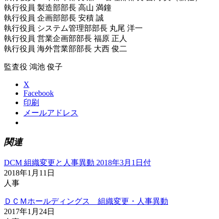
執行役員 製造部部長 高山 満鐘
執行役員 企画部部長 安積 誠
執行役員 システム管理部部長 丸尾 洋一
執行役員 営業企画部部長 福原 正人
執行役員 海外営業部部長 大西 俊二
監査役 鴻池 俊子
X
Facebook
印刷
メールアドレス
関連
DCM 組織変更と人事異動 2018年3月1日付
2018年1月11日
人事
ＤＣＭホールディングス 組織変更・人事異動
2017年1月24日