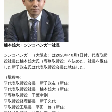
楠本雄大・シンコハンガー社長
シンコハンガー（大阪市）は2020年10月1日付、代表取締
役社長に楠本雄大氏（専務取締役）を決めた。社長を退任
した新子政友氏は代表取締役会長に就任した。
（敬称略）
▽代表取締役会長 新子政友（新任）
▽代表取締役社長 楠本雄大（新任）
▽専務取締役 千葉幸則
▽取締役経理部長 新子久代
▽取締役工場長 平田 修（新任）