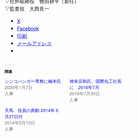
▽社外取締役 牧田耕平（新任）
▽監査役 大西良一
X
Facebook
印刷
メールアドレス
関連
シンコハンガー専務に楠本氏
神末宗和氏、国際化工社長
2020年1月7日
に 2016年7月
人事
2016年7月30日
人事
天馬 役員の異動 2014年６
月27日付
2014年5月10日
人事