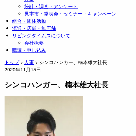
統計・調査・アンケート
見本市・発表会・セミナー・キャンペーン
組合・団体活動
流通・店舗・無店舗
リビングタイムスについて
会社概要
購読・申し込み
トップ
>
人事
>
シンコハンガー、楠本雄大社長
2020年11月15日
シンコハンガー、楠本雄大社長