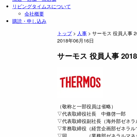
リビングタイムスについて
会社概要
購読・申し込み
トップ
>
人事
>
サーモス 役員人事 2
2018年06月16日
サーモス 役員人事 201
（敬称と一部役員は省略）
▽代表取締役社長 中條啓一郎
▽代表取締役副社長（海外部ゼネラ
▽常務取締役（経営企画部ゼネラル
▽同 （業務部ゼネラルマネジ