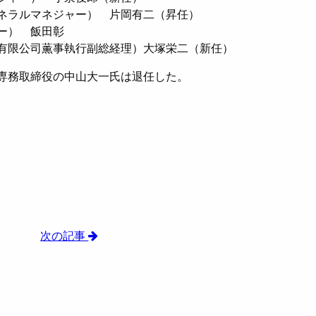
ラルマネジャー） 片岡有二（昇任）
ー） 飯田彰
有限公司薫事執行副総経理）大塚栄二（新任）
専務取締役の中山大一氏は退任した。
次の記事