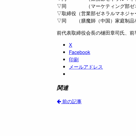
▽同 （マーケティング部ゼネ
▽取締役（営業部ゼネラルマネジャ
▽同 （膳魔師（中国）家庭制品
前代表取締役会長の樋田章司氏、前
X
Facebook
印刷
メールアドレス
関連
前の記事