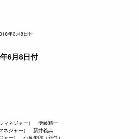
018年6月8日付
8年6月8日付
ルマネジャー） 伊藤精一
マネジャー） 新井義典
ャー） 小泉俊郎（新任）