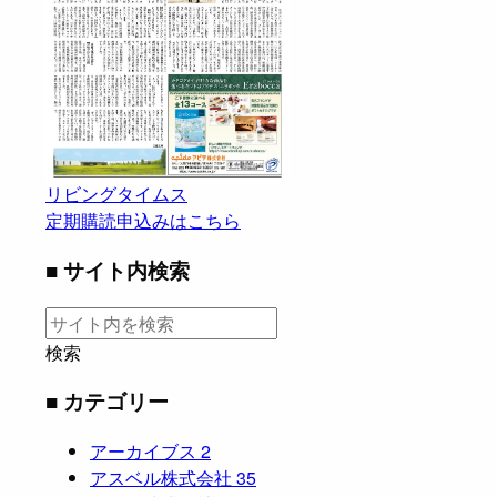
リビングタイムス
定期購読申込みはこちら
■ サイト内検索
検索
■ カテゴリー
アーカイブス
2
アスベル株式会社
35