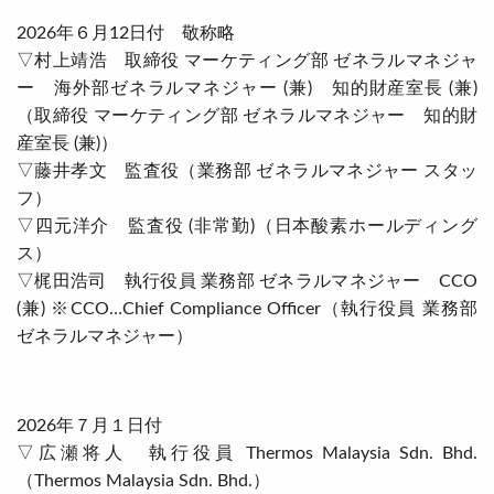
2026年６月12日付 敬称略
▽村上靖浩 取締役 マーケティング部 ゼネラルマネジャ
ー 海外部ゼネラルマネジャー (兼) 知的財産室⾧ (兼)
（取締役 マーケティング部 ゼネラルマネジャー 知的財
産室⾧ (兼)）
▽藤井孝文 監査役（業務部 ゼネラルマネジャー スタッ
フ）
▽四元洋介 監査役 (非常勤)（日本酸素ホールディング
ス）
▽梶田浩司 執行役員 業務部 ゼネラルマネジャー CCO
(兼) ※CCO…Chief Compliance Officer（執行役員 業務部
ゼネラルマネジャー）
2026年７月１日付
▽広瀬将人 執行役員 Thermos Malaysia Sdn. Bhd.
（Thermos Malaysia Sdn. Bhd.）