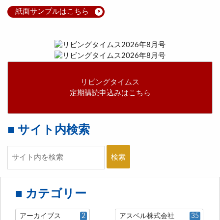
紙面サンプルはこちら
リビングタイムス
定期購読申込みはこちら
■ サイト内検索
検索
■ カテゴリー
アーカイブス
2
アスベル株式会社
35