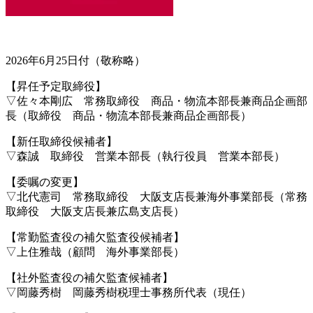
2026年6月25日付（敬称略）
【昇任予定取締役】
▽佐々本剛広 常務取締役 商品・物流本部長兼商品企画部
長（取締役 商品・物流本部長兼商品企画部長）
【新任取締役候補者】
▽森誠 取締役 営業本部長（執行役員 営業本部長）
【委嘱の変更】
▽北代憲司 常務取締役 大阪支店長兼海外事業部長（常務
取締役 大阪支店長兼広島支店長）
【常勤監査役の補欠監査役候補者】
▽上住雅哉（顧問 海外事業部長）
【社外監査役の補欠監査候補者】
▽岡藤秀樹 岡藤秀樹税理士事務所代表（現任）