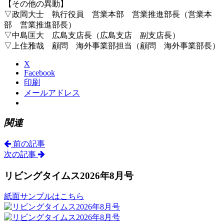
【その他の異動】
▽政岡大士 執行役員 営業本部 営業推進部長（営業本
部 営業推進部長）
▽中島匡大 広島支店長（広島支店 副支店長）
▽上住雅哉 顧問 海外事業部担当（顧問 海外事業部長）
X
Facebook
印刷
メールアドレス
関連
前の記事
次の記事
リビングタイムス2026年8月号
紙面サンプルはこちら