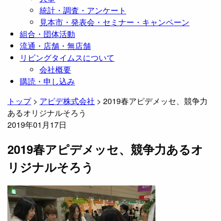
統計・調査・アンケート
見本市・発表会・セミナー・キャンペーン
組合・団体活動
流通・店舗・無店舗
リビングタイムスについて
会社概要
購読・申し込み
トップ
>
アピデ株式会社
>
2019春アピデメッセ、競争力
あるオリジナルそろう
2019年01月17日
2019春アピデメッセ、競争力あるオ
リジナルそろう