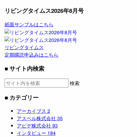
リビングタイムス2026年8月号
紙面サンプルはこちら
リビングタイムス
定期購読申込みはこちら
■ サイト内検索
検索
■ カテゴリー
アーカイブス
2
アスベル株式会社
35
アピデ株式会社
93
インタビュー
184