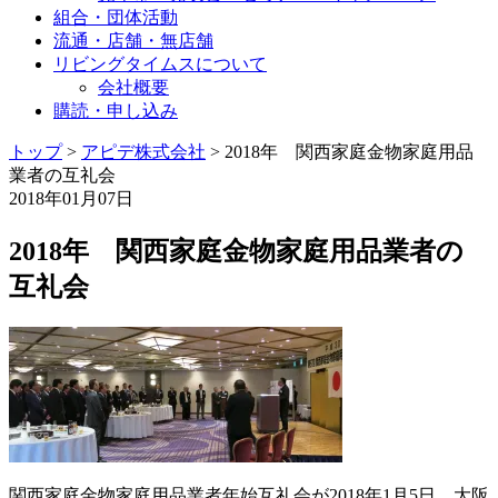
組合・団体活動
流通・店舗・無店舗
リビングタイムスについて
会社概要
購読・申し込み
トップ
>
アピデ株式会社
>
2018年 関西家庭金物家庭用品
業者の互礼会
2018年01月07日
2018年 関西家庭金物家庭用品業者の
互礼会
関西家庭金物家庭用品業者年始互礼会が2018年1月5日、大阪