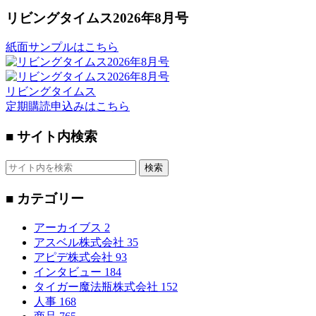
リビングタイムス2026年8月号
紙面サンプルはこちら
リビングタイムス
定期購読申込みはこちら
■ サイト内検索
検索
■ カテゴリー
アーカイブス
2
アスベル株式会社
35
アピデ株式会社
93
インタビュー
184
タイガー魔法瓶株式会社
152
人事
168