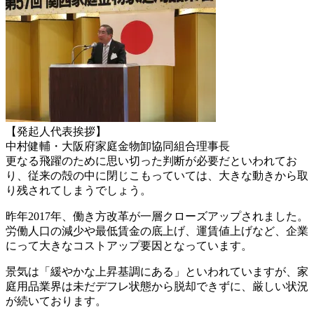
【発起人代表挨拶】
中村健輔・大阪府家庭金物卸協同組合理事長
更なる飛躍のために思い切った判断が必要だといわれてお
り、従来の殻の中に閉じこもっていては、大きな動きから取
り残されてしまうでしょう。
昨年2017年、働き方改革が一層クローズアップされました。
労働人口の減少や最低賃金の底上げ、運賃値上げなど、企業
にって大きなコストアップ要因となっています。
景気は「緩やかな上昇基調にある」といわれていますが、家
庭用品業界は未だデフレ状態から脱却できずに、厳しい状況
が続いております。