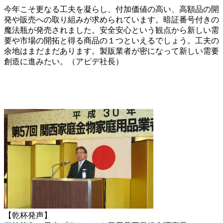
今年こそ更なる工夫を凝らし、付加価値の高い、高額品の開
発や販売への取り組みが求められています。暗証番号付きの
魔法瓶が発売されました。安全安心という観点から新しい需
要や市場の開拓と得る商品の１つといえるでしょう。工夫の
余地はまだまだあります。製販業者が密になって新しい需要
創造に進みたい。（アピデ社長）
【乾杯発声】