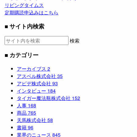
リビングタイムス
定期購読申込みはこちら
■ サイト内検索
検索
■ カテゴリー
アーカイブス
2
アスベル株式会社
35
アピデ株式会社
93
インタビュー
184
タイガー魔法瓶株式会社
152
人事
168
商品
765
天馬株式会社
58
書籍
96
業界のニュース
845