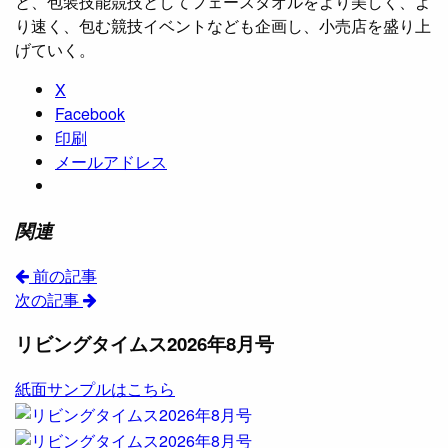
と、包装技能競技としてフェースタオルをより美しく、よ
り速く、包む競技イベントなども企画し、小売店を盛り上
げていく。
X
Facebook
印刷
メールアドレス
関連
前の記事
次の記事
リビングタイムス2026年8月号
紙面サンプルはこちら