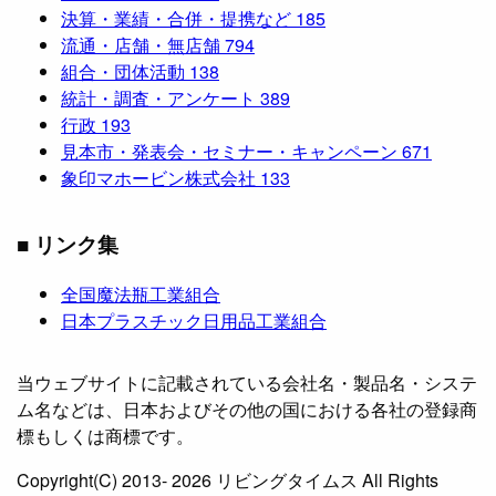
決算・業績・合併・提携など
185
流通・店舗・無店舗
794
組合・団体活動
138
統計・調査・アンケート
389
行政
193
見本市・発表会・セミナー・キャンペーン
671
象印マホービン株式会社
133
■ リンク集
全国魔法瓶工業組合
日本プラスチック日用品工業組合
当ウェブサイトに記載されている会社名・製品名・システ
ム名などは、日本およびその他の国における各社の登録商
標もしくは商標です。
Copyright(C) 2013- 2026 リビングタイムス All Rights