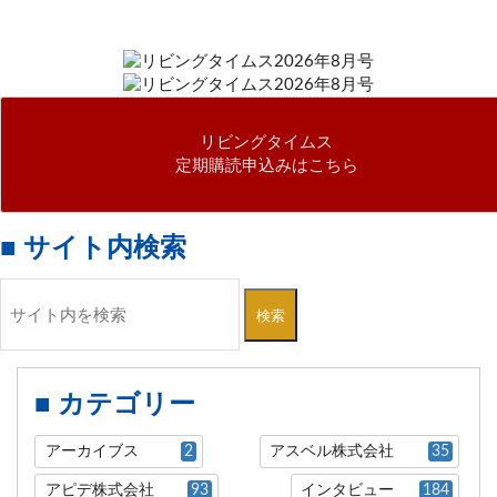
リビングタイムス
定期購読申込みはこちら
■ サイト内検索
検索
■ カテゴリー
アーカイブス
2
アスベル株式会社
35
アピデ株式会社
93
インタビュー
184