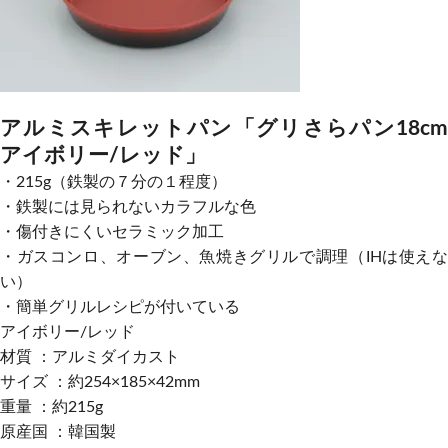
アルミスキレットパン「グリさらパン18cm
アイボリー/レッド」
・215g（鉄製の７分の１程度）
・鉄製には見られないカラフルな色
・傷付きにくいセラミック加工
・ガスコンロ、オーブン、魚焼きグリルで調理（IHは使えな
い）
・簡単グリルレシピが付いている
アイボリー/レッド
材質 ：アルミダイカスト
サイズ ：約254×185×42mm
重量 ：約215g
原産国 ：韓国製