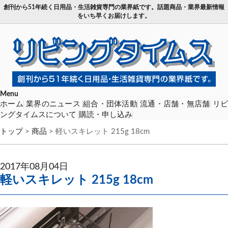
創刊から51年続く日用品・生活雑貨専門の業界紙です。話題商品・業界最新情報
をいち早くお届けします。
Menu
ホーム
業界のニュース
組合・団体活動
流通・店舗・無店舗
リ
ングタイムスについて
購読・申し込み
トップ
>
商品
>
軽いスキレット 215g 18cm
2017年08月04日
軽いスキレット 215g 18cm